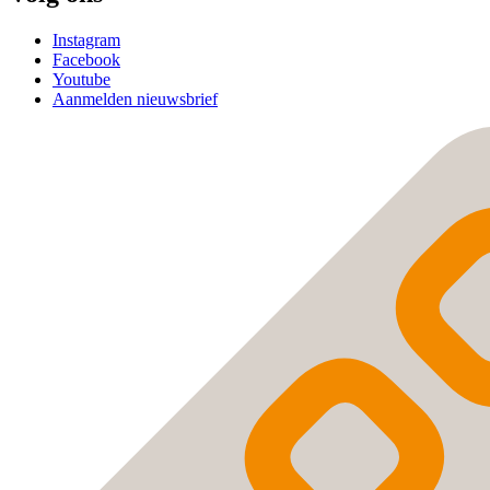
Instagram
Facebook
Youtube
Aanmelden nieuwsbrief