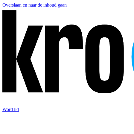
Overslaan en naar de inhoud gaan
Word lid