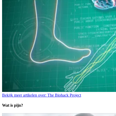
Bekijk meer artikelen over:
The Biohack Project
Wat is pijn?