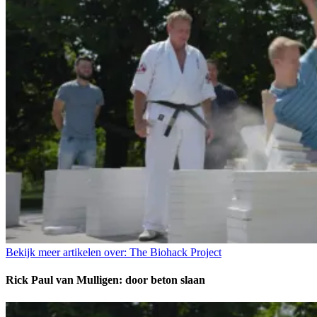
Bekijk meer artikelen over:
The Biohack Project
Rick Paul van Mulligen: door beton slaan