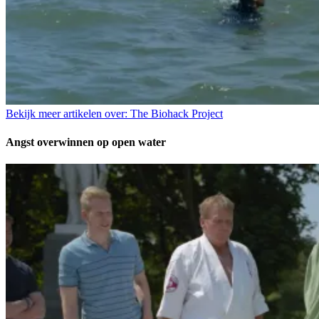
Bekijk meer artikelen over:
The Biohack Project
Angst overwinnen op open water