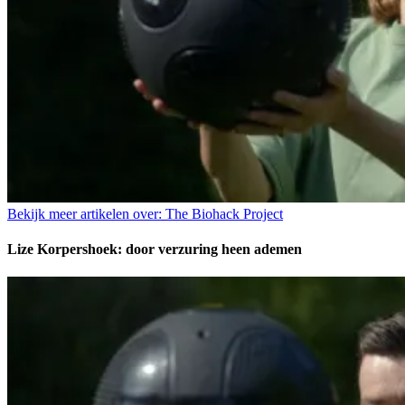
Bekijk meer artikelen over:
The Biohack Project
Lize Korpershoek: door verzuring heen ademen