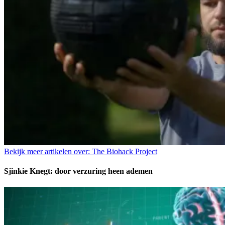
Bekijk meer artikelen over:
The Biohack Project
Sjinkie Knegt: door verzuring heen ademen