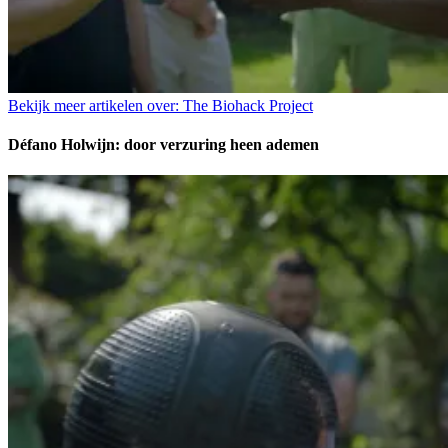
Bekijk meer artikelen over:
The Biohack Project
Défano Holwijn: door verzuring heen ademen