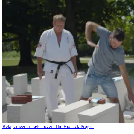
Bekijk meer artikelen over:
The Biohack Project