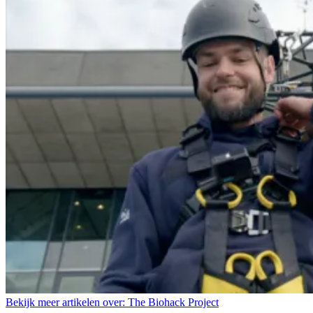
Bekijk meer artikelen over:
The Biohack Project