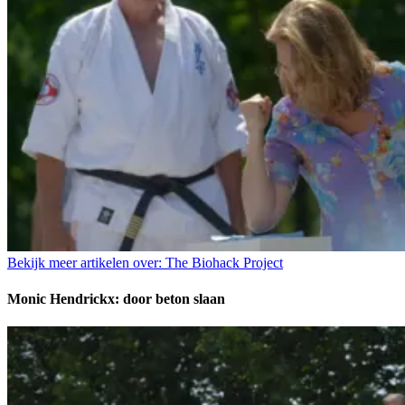
Bekijk meer artikelen over:
The Biohack Project
Monic Hendrickx: door beton slaan