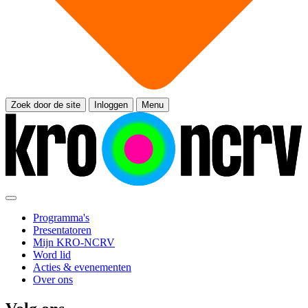
Zoek door de site
Inloggen
Menu
Programma's
Presentatoren
Mijn KRO-NCRV
Word lid
Acties & evenementen
Over ons