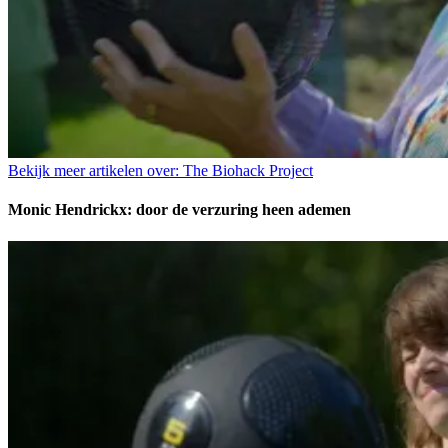
Bekijk meer artikelen over:
The Biohack Project
Monic Hendrickx: door de verzuring heen ademen