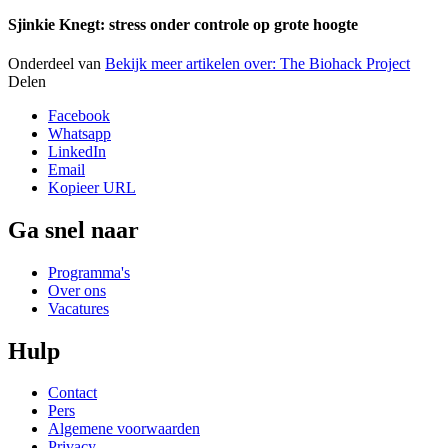
Sjinkie Knegt: stress onder controle op grote hoogte
Onderdeel van
Bekijk meer artikelen over:
The Biohack Project
Delen
Facebook
Whatsapp
LinkedIn
Email
Kopieer URL
Ga snel naar
Programma's
Over ons
Vacatures
Hulp
Contact
Pers
Algemene voorwaarden
Privacy