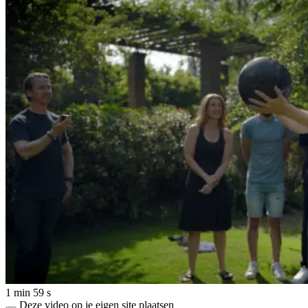
1 min 59 s
Deze video op je eigen site plaatsen