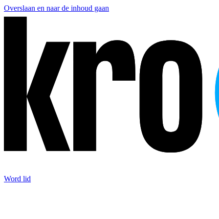
Overslaan en naar de inhoud gaan
Word lid