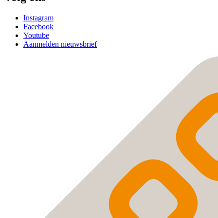
Instagram
Facebook
Youtube
Aanmelden nieuwsbrief