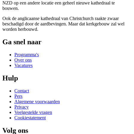
NZD op een andere locatie een geheel nieuwe kathedraal te
bouwen.
Ook de anglicaanse kathedraal van Christchurch raakte zwaar
beschadigd door de aardbevingen. Maar dat kerkgebouw zal wel
worden herbouwd.
Ga snel naar
Programma's
Over ons
Vacatures
Hulp
Contact
Pers
Algemene voorwaarden
Privacy
Veelgestelde vragen
Cookiestatement
Volg ons