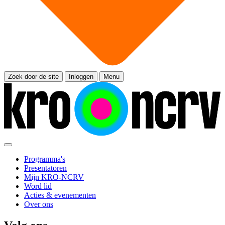
Zoek door de site
Inloggen
Menu
Programma's
Presentatoren
Mijn KRO-NCRV
Word lid
Acties & evenementen
Over ons