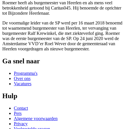
Roemer heeft als burgemeester van Heerlen en als mens veel
betrokkenheid getoond bij Caritas045. Hij benoemde de oprichter
tot Bijzondere Heerlenaar.
De voormalige leider van de SP werd per 16 maart 2018 benoemd
tot waarnemend burgemeester van Heerlen, ter vervanging van
burgemeester Ralf Krewinkel, die met ziekteverlof ging. Roemer
was de eerste burgemeester van de SP. Op 24 juni 2020 werd de
Amsterdamse VVD’er Roel Wever door de gemeenteraad van
Heerlen voorgedragen als nieuwe burgemeester.
Ga snel naar
Programma's
Over ons
Vacatures
Hulp
Contact
Pers
Algemene voorwaarden
Privacy
Veelgestelde vragen