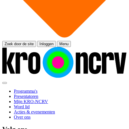
Zoek door de site
Inloggen
Menu
Programma's
Presentatoren
Mijn KRO-NCRV
Word lid
Acties & evenementen
Over ons