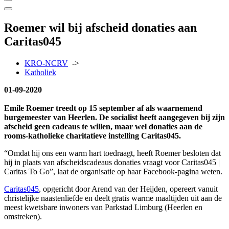
Roemer wil bij afscheid donaties aan
Caritas045
KRO-NCRV
->
Katholiek
01-09-2020
Emile Roemer treedt op 15 september af als waarnemend
burgemeester van Heerlen. De socialist heeft aangegeven bij zijn
afscheid geen cadeaus te willen, maar wel donaties aan de
rooms-katholieke charitatieve instelling Caritas045.
“Omdat hij ons een warm hart toedraagt, heeft Roemer besloten dat
hij in plaats van afscheidscadeaus donaties vraagt voor Caritas045 |
Caritas To Go”, laat de organisatie op haar Facebook-pagina weten.
Caritas045
, opgericht door Arend van der Heijden, opereert vanuit
christelijke naastenliefde en deelt gratis warme maaltijden uit aan de
meest kwetsbare inwoners van Parkstad Limburg (Heerlen en
omstreken).