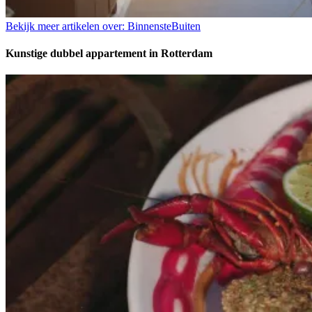
Bekijk meer artikelen over:
BinnensteBuiten
Kunstige dubbel appartement in Rotterdam