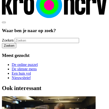
Waar ben je naar op zoek?
Zoeken
Zoeken
Meest gezocht
De online puzzel
De slimste mens
Een huis vol
Nieuwsbrief
Ook interessant