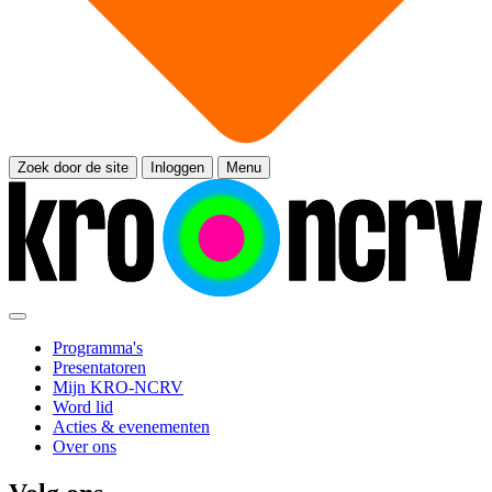
Zoek door de site
Inloggen
Menu
Programma's
Presentatoren
Mijn KRO-NCRV
Word lid
Acties & evenementen
Over ons