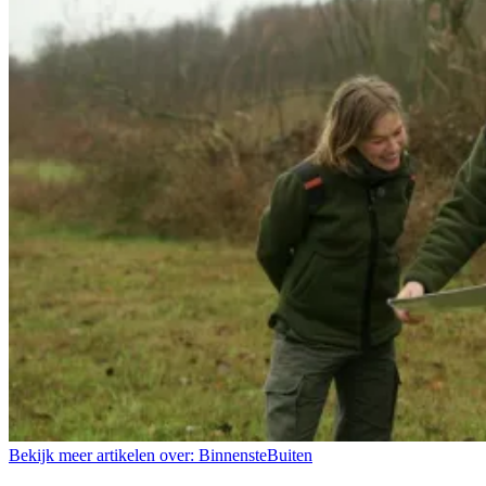
Bekijk meer artikelen over:
BinnensteBuiten