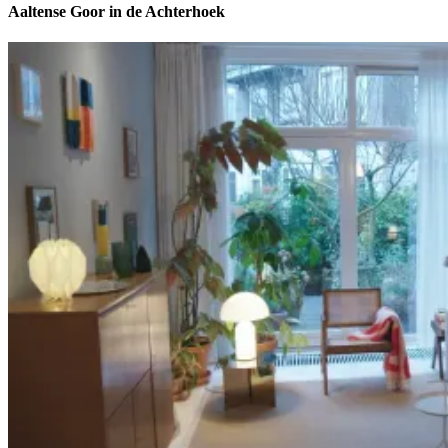
Aaltense Goor in de Achterhoek