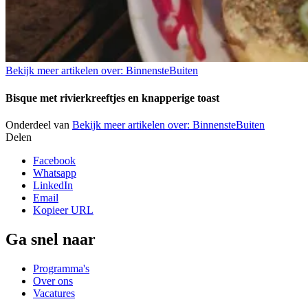
Bekijk meer artikelen over:
BinnensteBuiten
Bisque met rivierkreeftjes en knapperige toast
Onderdeel van
Bekijk meer artikelen over:
BinnensteBuiten
Delen
Facebook
Whatsapp
LinkedIn
Email
Kopieer URL
Ga snel naar
Programma's
Over ons
Vacatures