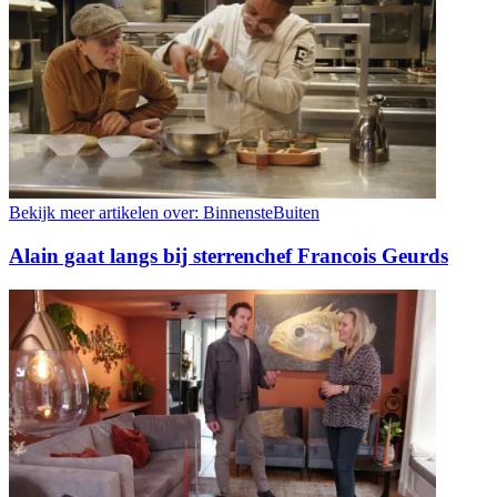
Bekijk meer artikelen over:
BinnensteBuiten
Alain gaat langs bij sterrenchef Francois Geurds