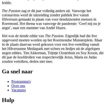
leidde.
The Passion
zag er dit jaar volledig anders uit. Vanwege het
coronavirus werd de uitzending zonder publiek live vanuit
Hilversum gemaakt in plaats van voor tienduizenden mensen in
Roermond. Het thema was vanwege de pandemie: ‘Geef mij nu je
angst’, naar een nummer van André Hazes.
Het was de tiende editie van
The Passion
. Eigenlijk had die live
opgevoerd moeten worden op het Roermondse Munsterplein. Maar
in de plaats daarvan werd gekozen voor een live-vertelling vanuit
het Hilversumse Mediapark met scènes en liedjes uit de afgelopen
negen edities. Tim Akkerman, Trijntje Oosterhuis en Soy Kroon, die
dit jaar de hoofdrollen van respectievelijk Jezus, Maria en Judas
zouden vertolken, deden niet mee.
Ga snel naar
Programma's
Over ons
Vacatures
Hulp