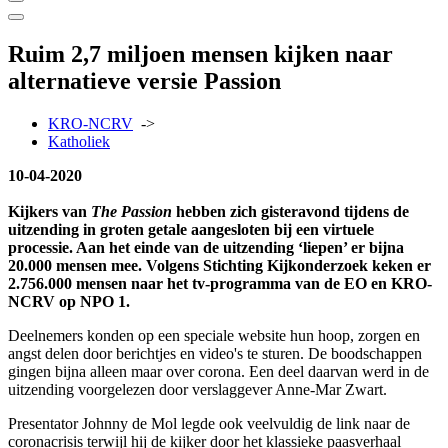
Ruim 2,7 miljoen mensen kijken naar
alternatieve versie Passion
KRO-NCRV
->
Katholiek
10-04-2020
Kijkers van
The Passion
hebben zich gisteravond tijdens de
uitzending in groten getale aangesloten bij een virtuele
processie. Aan het einde van de uitzending ‘liepen’ er bijna
20.000 mensen mee. Volgens Stichting Kijkonderzoek keken er
2.756.000 mensen naar het tv-programma van de EO en KRO-
NCRV op NPO 1.
Deelnemers konden op een speciale website hun hoop, zorgen en
angst delen door berichtjes en video's te sturen. De boodschappen
gingen bijna alleen maar over corona. Een deel daarvan werd in de
uitzending voorgelezen door verslaggever Anne-Mar Zwart.
Presentator Johnny de Mol legde ook veelvuldig de link naar de
coronacrisis terwijl hij de kijker door het klassieke paasverhaal