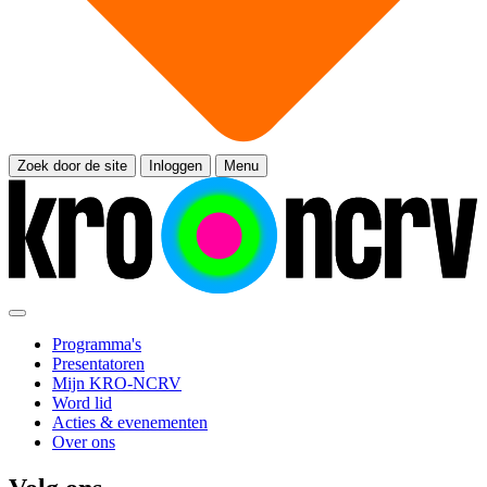
Zoek door de site
Inloggen
Menu
Programma's
Presentatoren
Mijn KRO-NCRV
Word lid
Acties & evenementen
Over ons