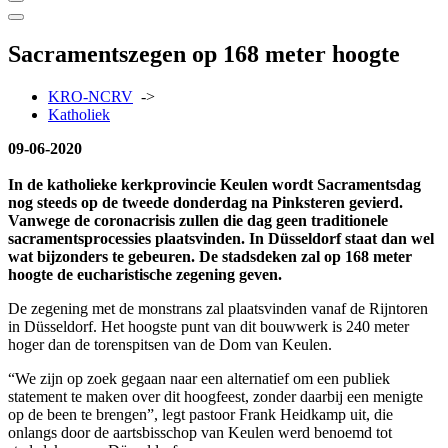
Sacramentszegen op 168 meter hoogte
KRO-NCRV
->
Katholiek
09-06-2020
In de katholieke kerkprovincie Keulen wordt Sacramentsdag
nog steeds op de tweede donderdag na Pinksteren gevierd.
Vanwege de coronacrisis zullen die dag geen traditionele
sacramentsprocessies plaatsvinden. In Düsseldorf staat dan wel
wat bijzonders te gebeuren. De stadsdeken zal op 168 meter
hoogte de eucharistische zegening geven.
De zegening met de monstrans zal plaatsvinden vanaf de Rijntoren
in Düsseldorf. Het hoogste punt van dit bouwwerk is 240 meter
hoger dan de torenspitsen van de Dom van Keulen.
“We zijn op zoek gegaan naar een alternatief om een publiek
statement te maken over dit hoogfeest, zonder daarbij een menigte
op de been te brengen”, legt pastoor Frank Heidkamp uit, die
onlangs door de aartsbisschop van Keulen werd benoemd tot