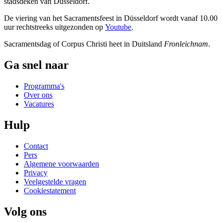
stadsdeken van Düsseldorf.
De viering van het Sacramentsfeest in Düsseldorf wordt vanaf 10.00
uur rechtstreeks uitgezonden op
Youtube
.
Sacramentsdag of Corpus Christi heet in Duitsland
Fronleichnam
.
Ga snel naar
Programma's
Over ons
Vacatures
Hulp
Contact
Pers
Algemene voorwaarden
Privacy
Veelgestelde vragen
Cookiestatement
Volg ons