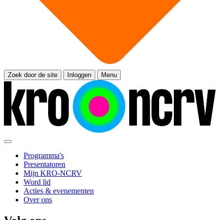
Zoek door de site
Inloggen
Menu
Programma's
Presentatoren
Mijn KRO-NCRV
Word lid
Acties & evenementen
Over ons