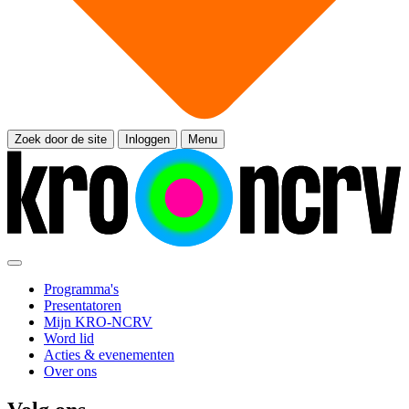
Zoek door de site
Inloggen
Menu
Programma's
Presentatoren
Mijn KRO-NCRV
Word lid
Acties & evenementen
Over ons