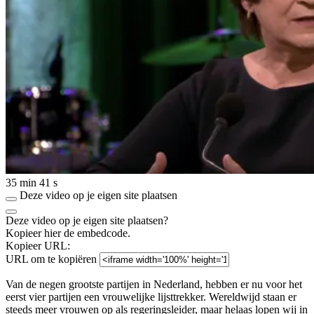
35 min 41 s
Deze video op je eigen site plaatsen
Deze video op je eigen site plaatsen?
Kopieer hier de embedcode.
Kopieer URL:
URL om te kopiëren
Van de negen grootste partijen in Nederland, hebben er nu voor het
eerst vier partijen een vrouwelijke lijsttrekker. Wereldwijd staan er
steeds meer vrouwen op als regeringsleider, maar helaas lopen wij in