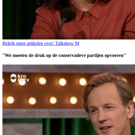
Bekijk meer artikelen over:
Talkshow M
''We moeten de druk op de conservatieve partijen opvoeren''