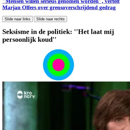
"Mensen willen serieus genomen worden", vertelt
Marjan Olfers over grensoverschrijdend gedrag
Slide naar links
Slide naar rechts
Seksisme in de politiek: ''Het laat mij
persoonlijk koud''