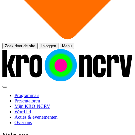
Zoek door de site
Inloggen
Menu
Programma's
Presentatoren
Mijn KRO-NCRV
Word lid
Acties & evenementen
Over ons