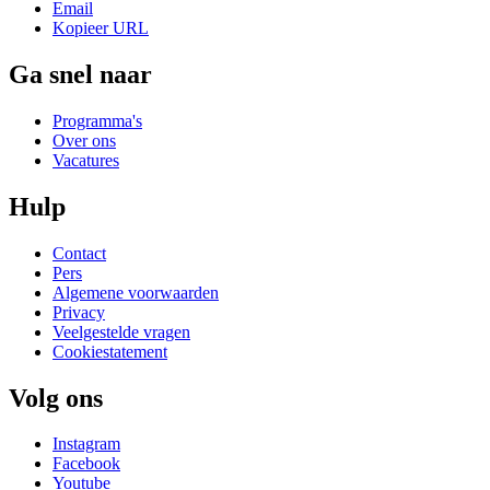
Email
Kopieer URL
Ga snel naar
Programma's
Over ons
Vacatures
Hulp
Contact
Pers
Algemene voorwaarden
Privacy
Veelgestelde vragen
Cookiestatement
Volg ons
Instagram
Facebook
Youtube