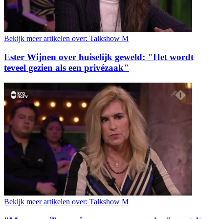
Bekijk meer artikelen over:
Talkshow M
Ester Wijnen over huiselijk geweld: "Het wordt
teveel gezien als een privézaak"
Bekijk meer artikelen over:
Talkshow M