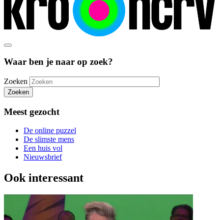
Waar ben je naar op zoek?
Zoeken
Zoeken
Meest gezocht
De online puzzel
De slimste mens
Een huis vol
Nieuwsbrief
Ook interessant