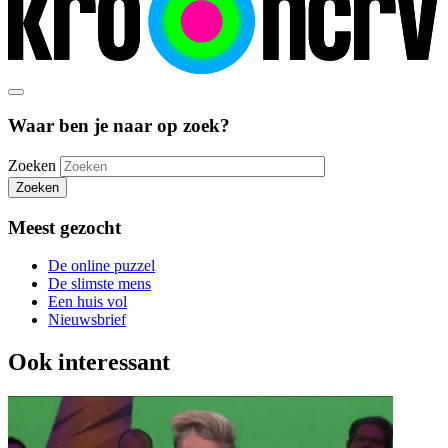
Waar ben je naar op zoek?
Zoeken
Zoeken
Meest gezocht
De online puzzel
De slimste mens
Een huis vol
Nieuwsbrief
Ook interessant