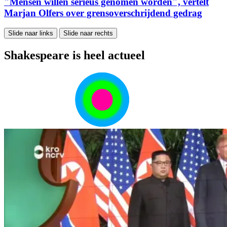
"Mensen willen serieus genomen worden", vertelt
Marjan Olfers over grensoverschrijdend gedrag
Slide naar links
Slide naar rechts
Shakespeare is heel actueel