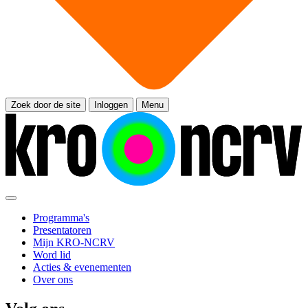
Zoek door de site
Inloggen
Menu
Programma's
Presentatoren
Mijn KRO-NCRV
Word lid
Acties & evenementen
Over ons