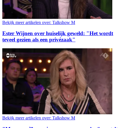
Bekijk meer artikelen over:
Talkshow M
Ester Wijnen over huiselijk geweld: "Het wordt
teveel gezien als een privézaak"
Bekijk meer artikelen over:
Talkshow M