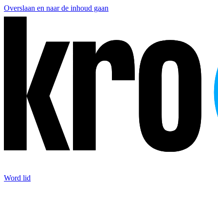
Overslaan en naar de inhoud gaan
Word lid