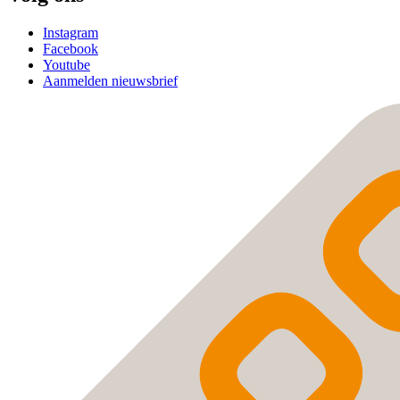
Instagram
Facebook
Youtube
Aanmelden nieuwsbrief