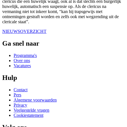
clericus die een huwelijk waagt, ook al is dat slechts een burgerlijk
huwelijk, automatisch een suspensie op. Als de clericus na
vermaning niet tot inkeer komt, “kan hij trapsgewijs met
ontnemingen gestraft worden en zelfs ook met wegzending uit de
clericale staat”.
NIEUWSOVERZICHT
Ga snel naar
Programma's
Over ons
Vacatures
Hulp
Contact
Pers
Algemene voorwaarden
Privacy
Veelgestelde vragen
Cookiestatement