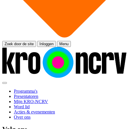
Zoek door de site
Inloggen
Menu
Programma's
Presentatoren
Mijn KRO-NCRV
Word lid
Acties & evenementen
Over ons