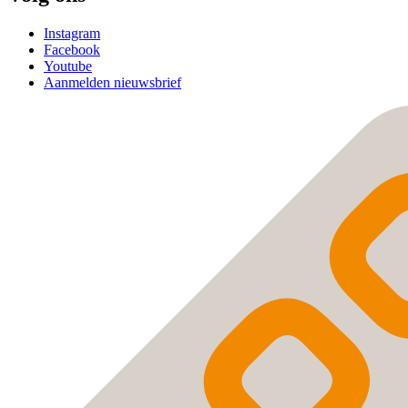
Instagram
Facebook
Youtube
Aanmelden nieuwsbrief