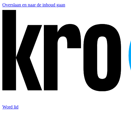
Overslaan en naar de inhoud gaan
Word lid