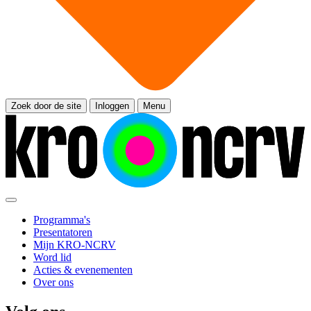
Zoek door de site
Inloggen
Menu
Programma's
Presentatoren
Mijn KRO-NCRV
Word lid
Acties & evenementen
Over ons