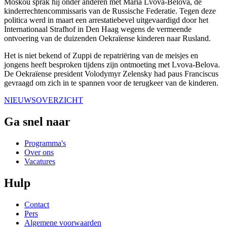
Moskou sprak hij onder anderen met Maria Lvova-Belova, de
kinderrechtencommissaris van de Russische Federatie. Tegen deze
politica werd in maart een arrestatiebevel uitgevaardigd door het
Internationaal Strafhof in Den Haag wegens de vermeende
ontvoering van de duizenden Oekraïense kinderen naar Rusland.
Het is niet bekend of Zuppi de repatriëring van de meisjes en
jongens heeft besproken tijdens zijn ontmoeting met Lvova-Belova.
De Oekraïense president Volodymyr Zelensky had paus Franciscus
gevraagd om zich in te spannen voor de terugkeer van de kinderen.
NIEUWSOVERZICHT
Ga snel naar
Programma's
Over ons
Vacatures
Hulp
Contact
Pers
Algemene voorwaarden