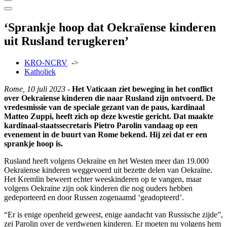
‘Sprankje hoop dat Oekraïense kinderen
uit Rusland terugkeren’
KRO-NCRV
->
Katholiek
Rome, 10 juli 2023
-
Het Vaticaan ziet beweging in het conflict
over Oekraïense kinderen die naar Rusland zijn ontvoerd. De
vredesmissie van de speciale gezant van de paus, kardinaal
Matteo Zuppi, heeft zich op deze kwestie gericht. Dat maakte
kardinaal-staatssecretaris Pietro Parolin vandaag op een
evenement in de buurt van Rome bekend. Hij zei dat er een
sprankje hoop is.
Rusland heeft volgens Oekraïne en het Westen meer dan 19.000
Oekraïense kinderen weggevoerd uit bezette delen van Oekraïne.
Het Kremlin beweert echter weeskinderen op te vangen, maar
volgens Oekraïne zijn ook kinderen die nog ouders hebben
gedeporteerd en door Russen zogenaamd ‘geadopteerd’.
“Er is enige openheid geweest, enige aandacht van Russische zijde”,
zei Parolin over de verdwenen kinderen. Er moeten nu volgens hem