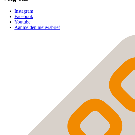
Instagram
Facebook
Youtube
Aanmelden nieuwsbrief