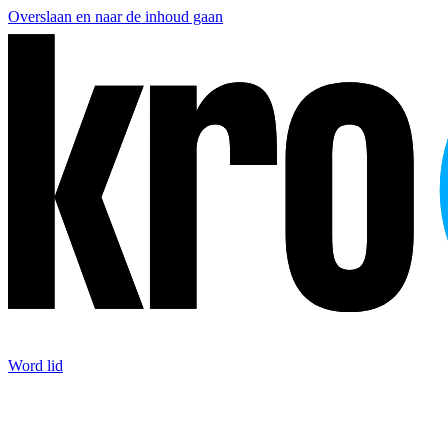
Overslaan en naar de inhoud gaan
Word lid