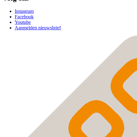
Instagram
Facebook
Youtube
Aanmelden nieuwsbrief