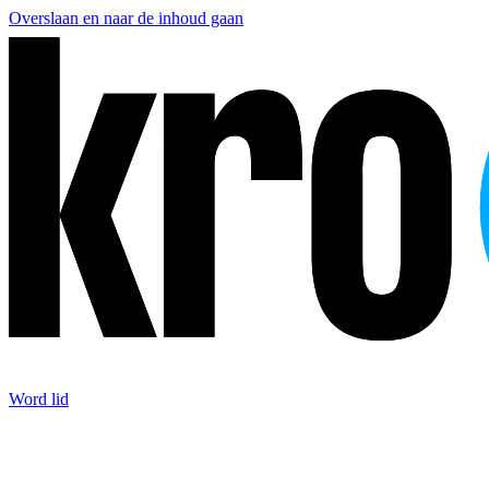
Overslaan en naar de inhoud gaan
Word lid