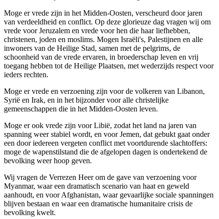
Moge er vrede zijn in het Midden-Oosten, verscheurd door jaren
van verdeeldheid en conflict. Op deze glorieuze dag vragen wij om
vrede voor Jeruzalem en vrede voor hen die haar liefhebben,
christenen, joden en moslims. Mogen Israëli's, Palestijnen en alle
inwoners van de Heilige Stad, samen met de pelgrims, de
schoonheid van de vrede ervaren, in broederschap leven en vrij
toegang hebben tot de Heilige Plaatsen, met wederzijds respect voor
ieders rechten.
Moge er vrede en verzoening zijn voor de volkeren van Libanon,
Syrië en Irak, en in het bijzonder voor alle christelijke
gemeenschappen die in het Midden-Oosten leven.
Moge er ook vrede zijn voor Libië, zodat het land na jaren van
spanning weer stabiel wordt, en voor Jemen, dat gebukt gaat onder
een door iedereen vergeten conflict met voortdurende slachtoffers:
moge de wapenstilstand die de afgelopen dagen is ondertekend de
bevolking weer hoop geven.
Wij vragen de Verrezen Heer om de gave van verzoening voor
Myanmar, waar een dramatisch scenario van haat en geweld
aanhoudt, en voor Afghanistan, waar gevaarlijke sociale spanningen
blijven bestaan en waar een dramatische humanitaire crisis de
bevolking kwelt.