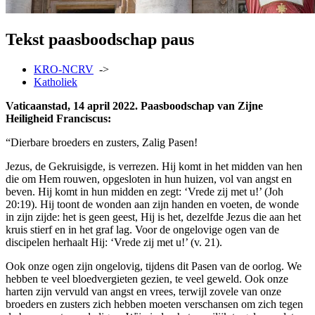
Tekst paasboodschap paus
KRO-NCRV
->
Katholiek
Vaticaanstad, 14 april 2022. Paasboodschap van Zijne
Heiligheid Franciscus:
“Dierbare broeders en zusters, Zalig Pasen!
Jezus, de Gekruisigde, is verrezen. Hij komt in het midden van hen
die om Hem rouwen, opgesloten in hun huizen, vol van angst en
beven. Hij komt in hun midden en zegt: ‘Vrede zij met u!’ (Joh
20:19). Hij toont de wonden aan zijn handen en voeten, de wonde
in zijn zijde: het is geen geest, Hij is het, dezelfde Jezus die aan het
kruis stierf en in het graf lag. Voor de ongelovige ogen van de
discipelen herhaalt Hij: ‘Vrede zij met u!’ (v. 21).
Ook onze ogen zijn ongelovig, tijdens dit Pasen van de oorlog. We
hebben te veel bloedvergieten gezien, te veel geweld. Ook onze
harten zijn vervuld van angst en vrees, terwijl zovele van onze
broeders en zusters zich hebben moeten verschansen om zich tegen