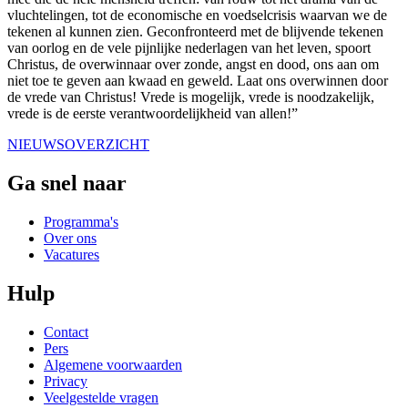
vluchtelingen, tot de economische en voedselcrisis waarvan we de
tekenen al kunnen zien. Geconfronteerd met de blijvende tekenen
van oorlog en de vele pijnlijke nederlagen van het leven, spoort
Christus, de overwinnaar over zonde, angst en dood, ons aan om
niet toe te geven aan kwaad en geweld. Laat ons overwinnen door
de vrede van Christus! Vrede is mogelijk, vrede is noodzakelijk,
vrede is de eerste verantwoordelijkheid van allen!”
NIEUWSOVERZICHT
Ga snel naar
Programma's
Over ons
Vacatures
Hulp
Contact
Pers
Algemene voorwaarden
Privacy
Veelgestelde vragen