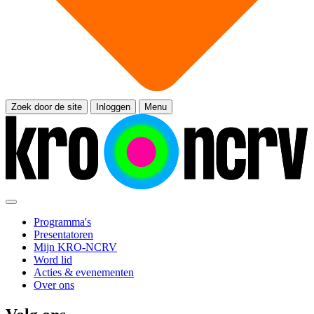
Zoek door de site
Inloggen
Menu
Programma's
Presentatoren
Mijn KRO-NCRV
Word lid
Acties & evenementen
Over ons