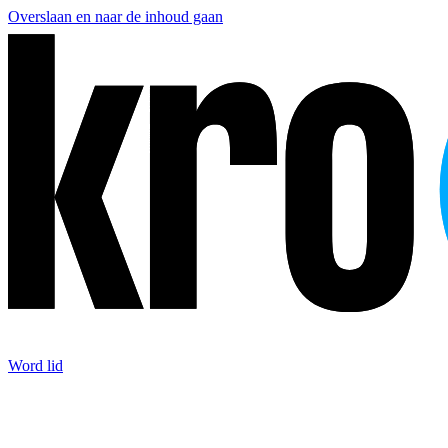
Overslaan en naar de inhoud gaan
Word lid