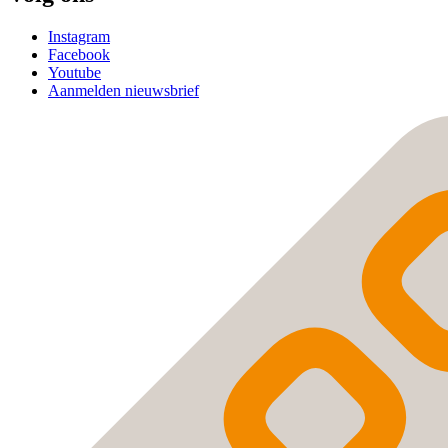
Instagram
Facebook
Youtube
Aanmelden nieuwsbrief