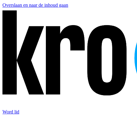
Overslaan en naar de inhoud gaan
Word lid