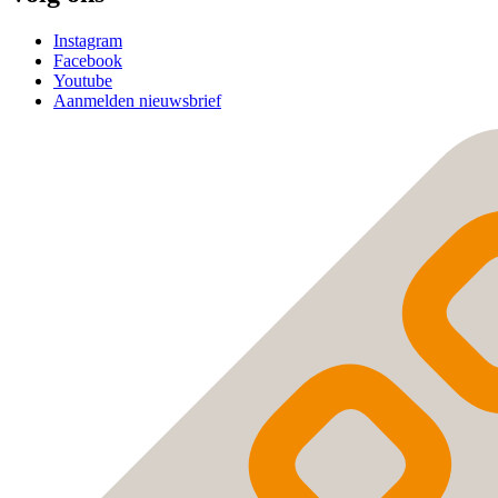
Instagram
Facebook
Youtube
Aanmelden nieuwsbrief