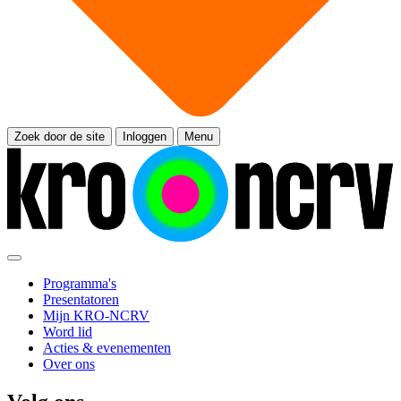
Zoek door de site
Inloggen
Menu
Programma's
Presentatoren
Mijn KRO-NCRV
Word lid
Acties & evenementen
Over ons