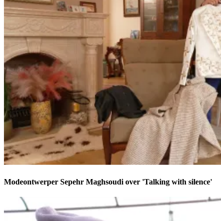
Modeontwerper Sepehr Maghsoudi over 'Talking with silence'