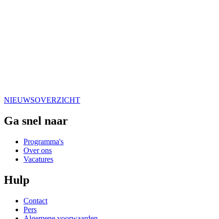
NIEUWSOVERZICHT
Ga snel naar
Programma's
Over ons
Vacatures
Hulp
Contact
Pers
Algemene voorwaarden