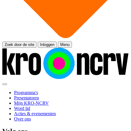
Zoek door de site
Inloggen
Menu
Programma's
Presentatoren
Mijn KRO-NCRV
Word lid
Acties & evenementen
Over ons