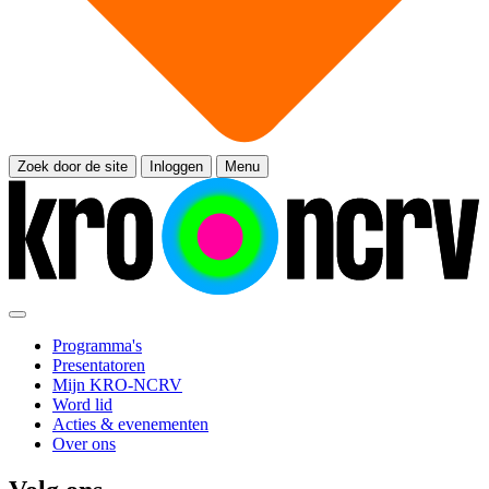
Zoek door de site
Inloggen
Menu
Programma's
Presentatoren
Mijn KRO-NCRV
Word lid
Acties & evenementen
Over ons