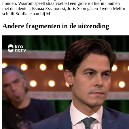
houden. Waarom speelt straatvoetbal een grote rol hierin? Samen
met de talenten: Esmaa Essanoussi, Joris Sebregts en Jayden Melfor
schuift Soufiane aan bij M!
Andere fragmenten in de uitzending