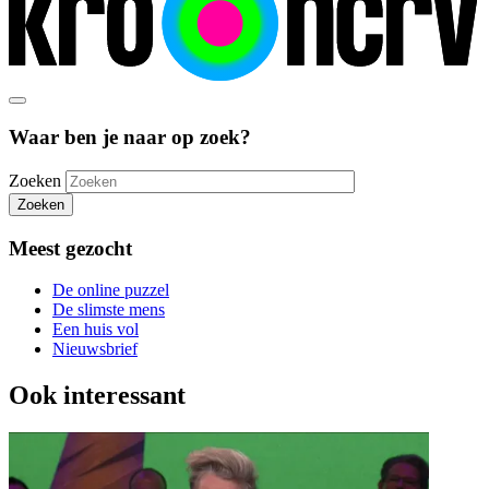
Waar ben je naar op zoek?
Zoeken
Zoeken
Meest gezocht
De online puzzel
De slimste mens
Een huis vol
Nieuwsbrief
Ook interessant