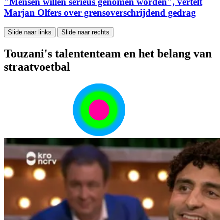
"Mensen willen serieus genomen worden", vertelt
Marjan Olfers over grensoverschrijdend gedrag
Slide naar links
Slide naar rechts
Touzani's talententeam en het belang van
straatvoetbal