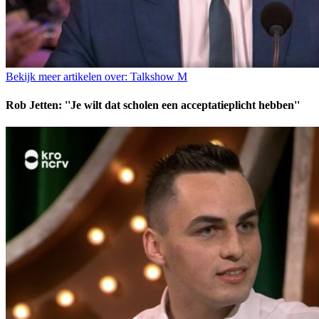
Bekijk meer artikelen over:
Talkshow M
Rob Jetten: ''Je wilt dat scholen een acceptatieplicht hebben''