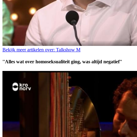
Bekijk meer artikelen over:
Talkshow M
''Alles wat over homoseksualiteit ging, was altijd negatief''