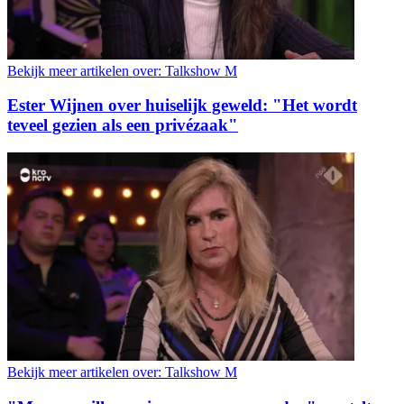
Bekijk meer artikelen over:
Talkshow M
Ester Wijnen over huiselijk geweld: "Het wordt
teveel gezien als een privézaak"
Bekijk meer artikelen over:
Talkshow M