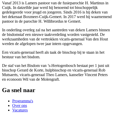
Vanaf 2013 is Lamers pastoor van de fusieparochie H. Martinus in
Cuijk. In datzelfde jaar werd hij benoemd tot bisschoppelijk
gedelegeerde voor jeugd en jongeren. Sinds 2016 is hij deken van
het dekenaat Boxmeer-Cuijk-Gemert. In 2017 werd hij waarnemend
pastoor in de parochie H. Willibrordus te Gemert.
In onderling overleg zal na het aantreden van deken Lamers binnen
de bisdomstaf een nieuwe taakverdeling worden vastgesteld. De
werkzaamheden van de vertrokken vicaris-generaal Van den Hout
werden de afgelopen twee jaar intern opgevangen.
Een vicaris-generaal heeft als taak de bisschop bij te staan in het
bestuur van het bisdom.
De staf van het Bisdom van ’s-Hertogenbosch bestaat per 1 juni uit
bisschop Gerard de Korte, hulpbisschop en vicaris-generaal Rob
Mutsaerts, vicaris-generaal Theo Lamers, kanselier Vincent Peters
en econoom Wil van de Molengraft.
Ga snel naar
Programma's
Over ons
Vacatures