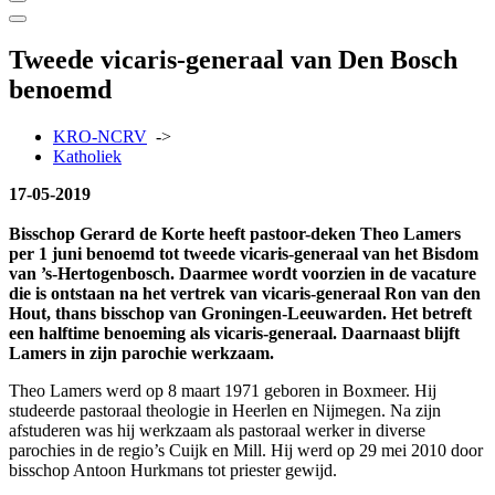
Tweede vicaris-generaal van Den Bosch
benoemd
KRO-NCRV
->
Katholiek
17-05-2019
Bisschop Gerard de Korte heeft pastoor-deken Theo Lamers
per 1 juni benoemd tot tweede vicaris-generaal van het Bisdom
van ’s-Hertogenbosch. Daarmee wordt voorzien in de vacature
die is ontstaan na het vertrek van vicaris-generaal Ron van den
Hout, thans bisschop van Groningen-Leeuwarden. Het betreft
een halftime benoeming als vicaris-generaal. Daarnaast blijft
Lamers in zijn parochie werkzaam.
Theo Lamers werd op 8 maart 1971 geboren in Boxmeer. Hij
studeerde pastoraal theologie in Heerlen en Nijmegen. Na zijn
afstuderen was hij werkzaam als pastoraal werker in diverse
parochies in de regio’s Cuijk en Mill. Hij werd op 29 mei 2010 door
bisschop Antoon Hurkmans tot priester gewijd.