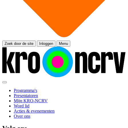
Zoek door de site
Inloggen
Menu
Programma's
Presentatoren
Mijn KRO-NCRV
Word lid
Acties & evenementen
Over ons