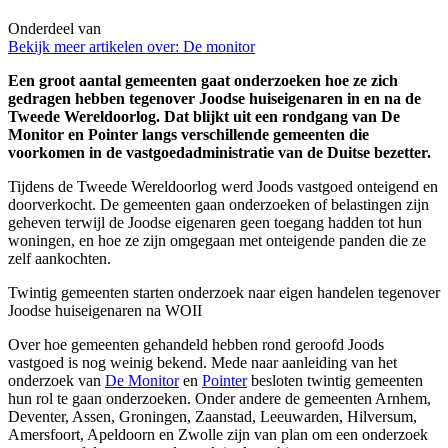
Onderdeel van
Bekijk meer artikelen over:
De monitor
Een groot aantal gemeenten gaat onderzoeken hoe ze zich
gedragen hebben tegenover Joodse huiseigenaren in en na de
Tweede Wereldoorlog. Dat blijkt uit een rondgang van De
Monitor en Pointer langs verschillende gemeenten die
voorkomen in de vastgoedadministratie van de Duitse bezetter.
Tijdens de Tweede Wereldoorlog werd Joods vastgoed onteigend en
doorverkocht. De gemeenten gaan onderzoeken of belastingen zijn
geheven terwijl de Joodse eigenaren geen toegang hadden tot hun
woningen, en hoe ze zijn omgegaan met onteigende panden die ze
zelf aankochten.
Twintig gemeenten starten onderzoek naar eigen handelen tegenover
Joodse huiseigenaren na WOII
Over hoe gemeenten gehandeld hebben rond geroofd Joods
vastgoed is nog weinig bekend. Mede naar aanleiding van het
onderzoek van
De Monitor
en
Pointer
besloten twintig gemeenten
hun rol te gaan onderzoeken. Onder andere de gemeenten Arnhem,
Deventer, Assen, Groningen, Zaanstad, Leeuwarden, Hilversum,
Amersfoort, Apeldoorn en Zwolle zijn van plan om een onderzoek