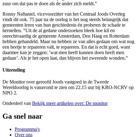
zuur om dat pas te doen als de ander zich meldt.”
Ronny Naftaniel, vicevoorzitter van het Centraal Joods Overleg
vindt dit ook. 75 jaar na de oorlog is het nog steeds belangrijk dat
gemeenten leren van hun geschiedenis én proberen de schade te
herstellen. “Uit de al gedane onderzoeken bleek hoe kil en
onrechtvaardig de gemeente Amsterdam, Den Haag en Rotterdam
hebben gehandeld. Maar nu hebben ze van alles gedaan om wat nog
een beetje te repareren valt, te repareren. En dat is echt goed, want
daarmee kan je zeggen: ‘wat men heeft kunnen doen heeft men
gedaan’. Als je het open laat, dan blijven het zwerende wonden.”
Uitzending
De Monitor over geroofd Joods vastgoed in de Tweede
Wereldoorlog is vanavond te zien om 22.15 uur bij KRO-NCRV op
NPO 2.
Onderdeel van
Bekijk meer artikelen over:
De monitor
Ga snel naar
Programma's
Over ons