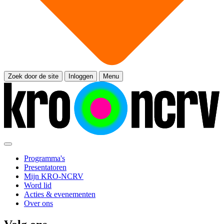
Zoek door de site
Inloggen
Menu
Programma's
Presentatoren
Mijn KRO-NCRV
Word lid
Acties & evenementen
Over ons