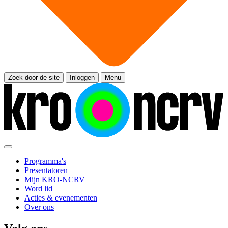
Zoek door de site
Inloggen
Menu
Programma's
Presentatoren
Mijn KRO-NCRV
Word lid
Acties & evenementen
Over ons