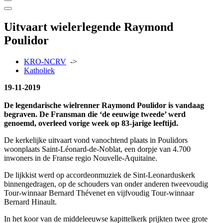
Uitvaart wielerlegende Raymond
Poulidor
KRO-NCRV
->
Katholiek
19-11-2019
De legendarische wielrenner Raymond Poulidor is vandaag
begraven. De Fransman die ‘de eeuwige tweede’ werd
genoemd, overleed vorige week op 83-jarige leeftijd.
De kerkelijke uitvaart vond vanochtend plaats in Poulidors
woonplaats Saint-Léonard-de-Noblat, een dorpje van 4.700
inwoners in de Franse regio Nouvelle-Aquitaine.
De lijkkist werd op accordeonmuziek de Sint-Leonarduskerk
binnengedragen, op de schouders van onder anderen tweevoudig
Tour-winnaar Bernard Thévenet en vijfvoudig Tour-winnaar
Bernard Hinault.
In het koor van de middeleeuwse kapittelkerk prijkten twee grote