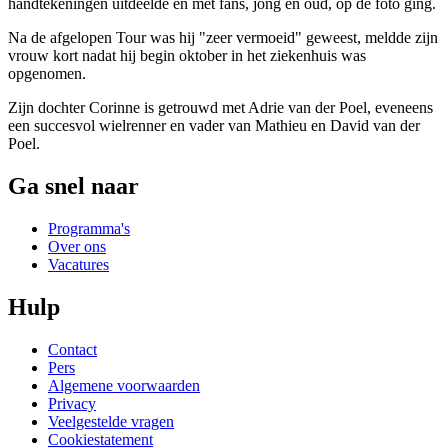
handtekeningen uitdeelde en met fans, jong en oud, op de foto ging.
Na de afgelopen Tour was hij "zeer vermoeid" geweest, meldde zijn
vrouw kort nadat hij begin oktober in het ziekenhuis was
opgenomen.
Zijn dochter Corinne is getrouwd met Adrie van der Poel, eveneens
een succesvol wielrenner en vader van Mathieu en David van der
Poel.
Ga snel naar
Programma's
Over ons
Vacatures
Hulp
Contact
Pers
Algemene voorwaarden
Privacy
Veelgestelde vragen
Cookiestatement