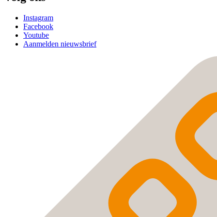
Instagram
Facebook
Youtube
Aanmelden nieuwsbrief