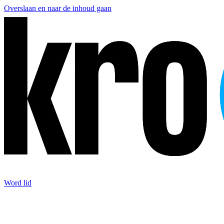
Overslaan en naar de inhoud gaan
Word lid