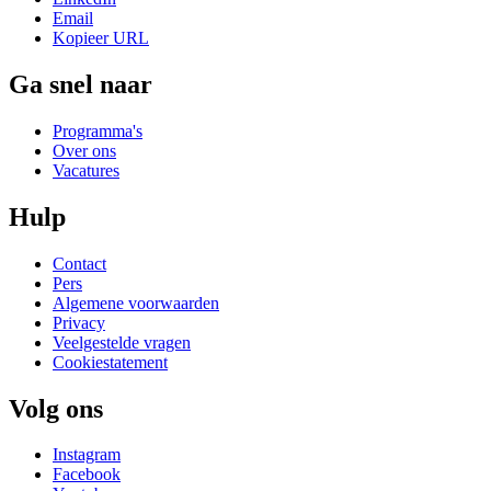
Email
Kopieer URL
Ga snel naar
Programma's
Over ons
Vacatures
Hulp
Contact
Pers
Algemene voorwaarden
Privacy
Veelgestelde vragen
Cookiestatement
Volg ons
Instagram
Facebook