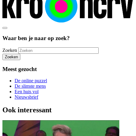
Waar ben je naar op zoek?
Zoeken
Zoeken
Meest gezocht
De online puzzel
De slimste mens
Een huis vol
Nieuwsbrief
Ook interessant