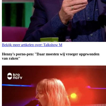
Bekijk meer artikelen over:
Talkshow M
Henny's porno-pen: ''Daar moesten wij vroeger opgewonden
van raken''