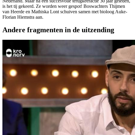
Nederland. Maar na een succesvolle terugkeeractie 30 jaar geleden,
is het tij gekeerd. Ze worden weer gespot! Boswachters Thijmen
van Heerde en Mathiska Lont schuiven samen met bioloog Auke-
Florian Hiemstra aan.
Andere fragmenten in de uitzending