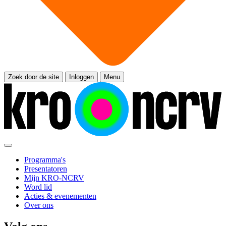
Zoek door de site
Inloggen
Menu
Programma's
Presentatoren
Mijn KRO-NCRV
Word lid
Acties & evenementen
Over ons