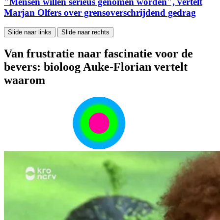
"Mensen willen serieus genomen worden", vertelt
Marjan Olfers over grensoverschrijdend gedrag
Slide naar links
Slide naar rechts
Van frustratie naar fascinatie voor de
bevers: bioloog Auke-Florian vertelt
waarom