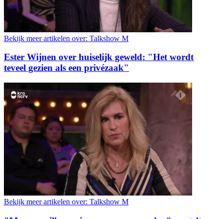
Bekijk meer artikelen over:
Talkshow M
Ester Wijnen over huiselijk geweld: "Het wordt
teveel gezien als een privézaak"
Bekijk meer artikelen over:
Talkshow M