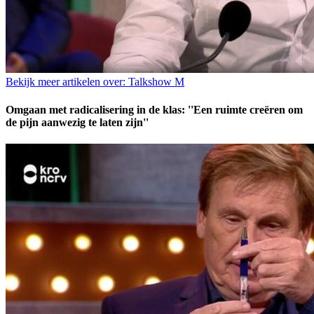
Bekijk meer artikelen over:
Talkshow M
Omgaan met radicalisering in de klas: ''Een ruimte creëren om
de pijn aanwezig te laten zijn''