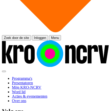
Zoek door de site
Inloggen
Menu
Programma's
Presentatoren
Mijn KRO-NCRV
Word lid
Acties & evenementen
Over ons