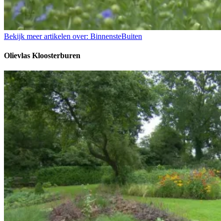
Bekijk meer artikelen over:
BinnensteBuiten
Olievlas Kloosterburen