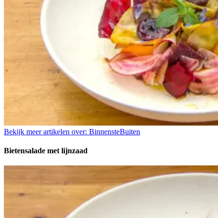
Bekijk meer artikelen over:
BinnensteBuiten
Bietensalade met lijnzaad