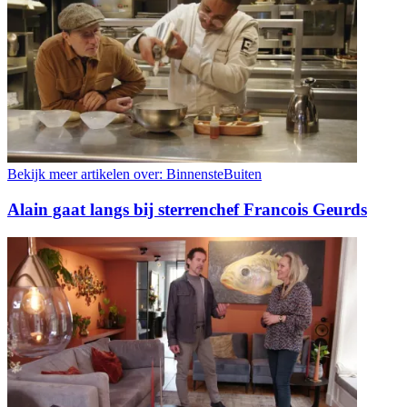
Bekijk meer artikelen over:
BinnensteBuiten
Alain gaat langs bij sterrenchef Francois Geurds