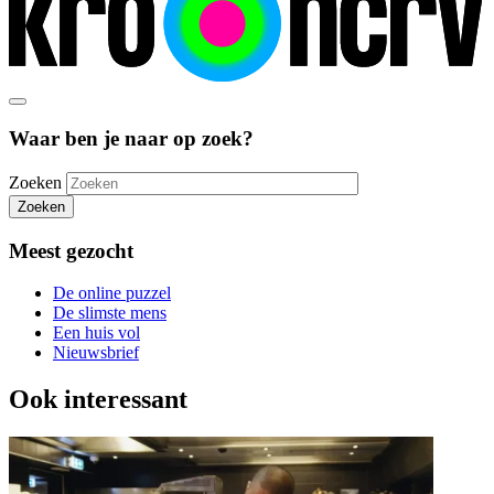
Waar ben je naar op zoek?
Zoeken
Zoeken
Meest gezocht
De online puzzel
De slimste mens
Een huis vol
Nieuwsbrief
Ook interessant