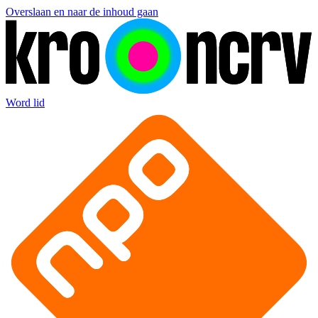
Overslaan en naar de inhoud gaan
Word lid