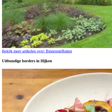
Bekijk meer artikelen over:
BinnensteBuiten
Uitbundige borders in Hijken