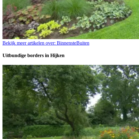
Bekijk meer artikelen over:
BinnensteBuiten
Uitbundige borders in Hijken