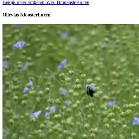
Bekijk meer artikelen over:
BinnensteBuiten
Olievlas Kloosterburen