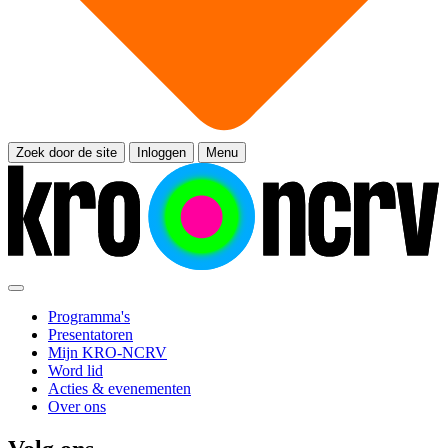
Zoek door de site
Inloggen
Menu
Programma's
Presentatoren
Mijn KRO-NCRV
Word lid
Acties & evenementen
Over ons