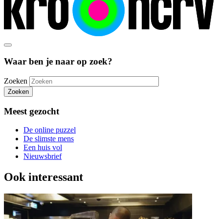
Waar ben je naar op zoek?
Zoeken
Zoeken
Meest gezocht
De online puzzel
De slimste mens
Een huis vol
Nieuwsbrief
Ook interessant