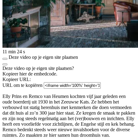
11 min 24 s
Deze video op je eigen site plaatsen
Deze video op je eigen site plaatsen?
Kopieer hier de embedcode.
Kopieer URL:
URL om te kopiëren
Elly Prins en Remco van Heumen kochten vijf jaar geleden een
oude boerderij uit 1930 in het Zeeuwse Kats. Ze hebben het
verbouwd tot statig herenhuis met kenmerken die doen vermoeden
dat dit huis al zo’n 300 jaar hier staat. Ze kregen de smaak te pakken
en zijn nog steeds regelmatig aan het (ver)bouwen en inrichten. Elly
heeft een voorliefde voor zichtlijnen, de Engelse stijl en kek behang.
Remco bedenkt steeds weer nieuwe invalshoeken voor de diverse
ruimtes. Zo maakten ze hier samen hun droomhuis van.