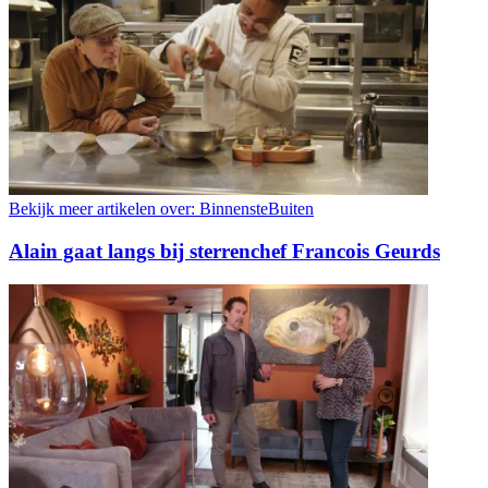
Bekijk meer artikelen over:
BinnensteBuiten
Alain gaat langs bij sterrenchef Francois Geurds