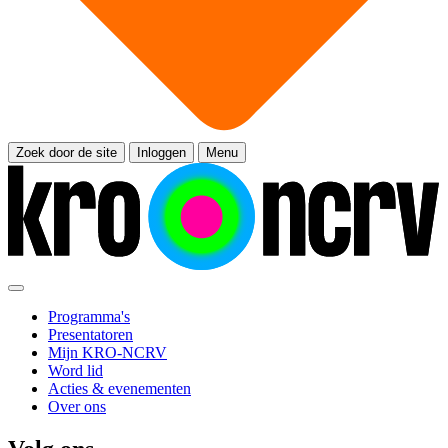
Zoek door de site
Inloggen
Menu
Programma's
Presentatoren
Mijn KRO-NCRV
Word lid
Acties & evenementen
Over ons