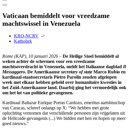
Vaticaan bemiddelt voor vreedzame
machtswissel in Venezuela
KRO-NCRV
->
Katholiek
Rome (KAP), 10 januari 2026
–
De Heilige Stoel bemiddelt al
weken achter de schermen voor een vreedzame
machtsoverdracht in Venezuela, meldt het Italiaanse dagblad
Il
Messaggero
. De Amerikaanse
secretary of state
Marco Rubio en
kardinaal-staatssecretaris Pietro Parolin zouden afgelopen
week met elkaar hebben gebeld over humanitaire kwesties in
het Zuid-Amerikaanse land. Daarbij ging het vermoedelijk ook
om het lot van politieke gevangenen.
Kardinaal Baltazar Enrique Porras Cardozo, emeritus aartsbisschop
van Caracas, schreef onlangs op X: “We hebben met grote
opluchting vernomen dat verschillende personen zijn vrijgelaten uit
de Helicoide-gevangenis (...) We bidden met hen en hopen op meer
goed nieuws.”