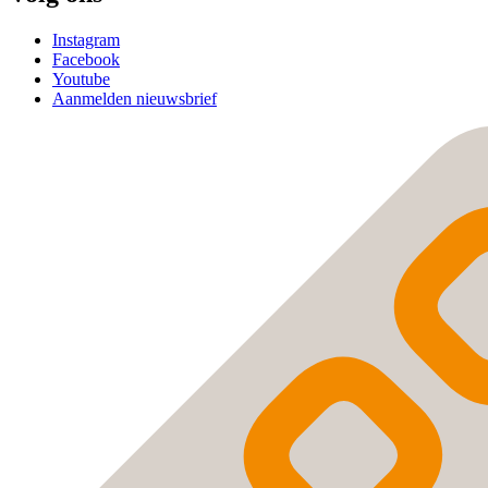
Instagram
Facebook
Youtube
Aanmelden nieuwsbrief