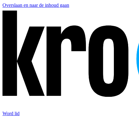
Overslaan en naar de inhoud gaan
Word lid