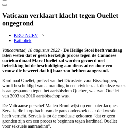
Vaticaan verklaart klacht tegen Ouellet
ongegrond
KRO-NCRV
->
Katholiek
Vaticaanstad, 18 augustus 2022 -
De Heilige Stoel heeft vandaag
laten weten dat er geen kerkelijk proces tegen de Canadese
curiekardinaal Marc Ouellet zal worden gevoerd met
betrekking tot de beschuldiging aan diens adres door een
vrouw die beweert dat hij haar zou hebben aangerand.
Kardinaal Ouellet, prefect van het Dicasterie voor Bisschoppen,
wordt beschuldigd van aanranding in een civiele zaak die deze week
is aangespannen tegen het aartsbisdom Quebec, waarvan Ouellet
van 2003 tot 2010 aartsbisschop was.
De Vaticaanse perschef Matteo Bruni wijst op ene pater Jacques
Servais, die in opdracht van de paus onderzoek naar de kwestie
heeft verricht. Servais is tot de conclusie gekomen “dat er geen
gronden zijn om een proces te beginnen tegen kardinaal Ouellet
voor seksuele aanranding”.