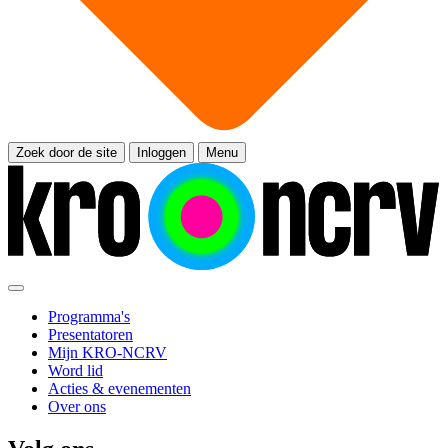
Zoek door de site
Inloggen
Menu
Programma's
Presentatoren
Mijn KRO-NCRV
Word lid
Acties & evenementen
Over ons