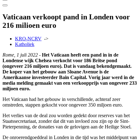
Vaticaan verkoopt pand in Londen voor
216 milioen euro
KRO-NCRV
->
Katholiek
Rome, 1 juli 2022
-
Het Vaticaan heeft een pand in in de
Londense wijk Chelsea verkocht voor 186 Britse pond
(ongeveer 216 miljoen euro). Dat is vandaag bekendgemaakt.
De koper van het gebouw aan Sloane Avenue is de
Amerikaanse investeerder Bain Capital. Vorig jaar werd in de
media melding gemaakt van een verkoopprijs van ongeveer 233
miljoen euro.
Het Vaticaan had het gebouw in verschillende, achteraf zeer
omstreden, stappen gekocht voor ongeveer 350 miljoen euro.
Het verlies van de deal zou worden gedekt door reserves van het
Staatssecretariaat, zonder dat dit van invloed zou zijn op de Sint-
Pieterpenning, de donaties van de gelovigen aan de Heilige Stoel.
De onroerendgoeddeal in Londen in die tijd was het middelpunt van