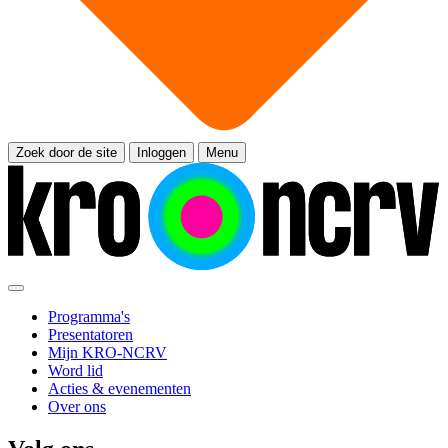
Zoek door de site
Inloggen
Menu
Programma's
Presentatoren
Mijn KRO-NCRV
Word lid
Acties & evenementen
Over ons