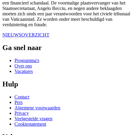
een financieel schandaal. De voormalige plaatsvervanger van het
Staatssecretariaat, Angelo Becciu, en negen andere beklaagden
moeten zich sinds een jaar verantwoorden voor het civiele tribunaal
van Vaticaanstad. Ze worden onder meer beschuldigd van
verduistering en fraude.
NIEUWSOVERZICHT
Ga snel naar
Programma's
Over ons
Vacatures
Hulp
Contact
Pers
Algemene voorwaarden
Privacy
Veelgestelde vragen
Cookiestatement