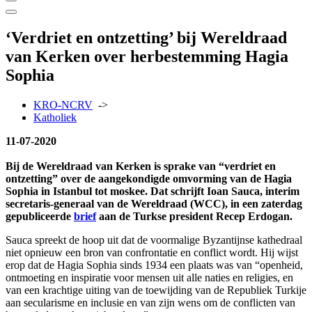
‘Verdriet en ontzetting’ bij Wereldraad
van Kerken over herbestemming Hagia
Sophia
KRO-NCRV
->
Katholiek
11-07-2020
Bij de Wereldraad van Kerken is sprake van “verdriet en
ontzetting” over de aangekondigde omvorming van de Hagia
Sophia in Istanbul tot moskee. Dat schrijft Ioan Sauca, interim
secretaris-generaal van de Wereldraad (WCC), in een zaterdag
gepubliceerde
brief
aan de Turkse president Recep Erdogan.
Sauca spreekt de hoop uit dat de voormalige Byzantijnse kathedraal
niet opnieuw een bron van confrontatie en conflict wordt. Hij wijst
erop dat de Hagia Sophia sinds 1934 een plaats was van “openheid,
ontmoeting en inspiratie voor mensen uit alle naties en religies, en
van een krachtige uiting van de toewijding van de Republiek Turkije
aan secularisme en inclusie en van zijn wens om de conflicten van