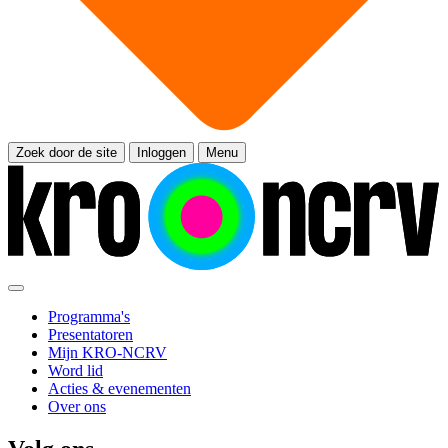
Zoek door de site
Inloggen
Menu
Programma's
Presentatoren
Mijn KRO-NCRV
Word lid
Acties & evenementen
Over ons