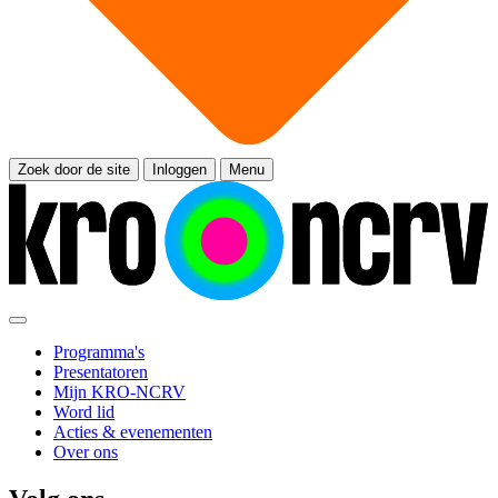
Zoek door de site
Inloggen
Menu
Programma's
Presentatoren
Mijn KRO-NCRV
Word lid
Acties & evenementen
Over ons