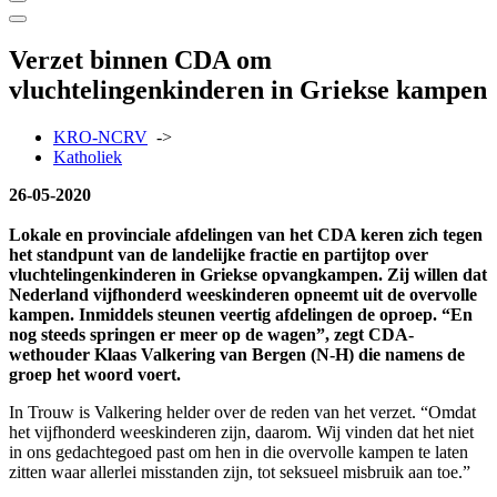
Verzet binnen CDA om
vluchtelingenkinderen in Griekse kampen
KRO-NCRV
->
Katholiek
26-05-2020
Lokale en provinciale afdelingen van het CDA keren zich tegen
het standpunt van de landelijke fractie en partijtop over
vluchtelingenkinderen in Griekse opvangkampen. Zij willen dat
Nederland vijfhonderd weeskinderen opneemt uit de overvolle
kampen. Inmiddels steunen veertig afdelingen de oproep. “En
nog steeds springen er meer op de wagen”, zegt CDA-
wethouder Klaas Valkering van Bergen (N-H) die namens de
groep het woord voert.
In Trouw is Valkering helder over de reden van het verzet. “Omdat
het vijfhonderd weeskinderen zijn, daarom. Wij vinden dat het niet
in ons gedachtegoed past om hen in die overvolle kampen te laten
zitten waar allerlei misstanden zijn, tot seksueel misbruik aan toe.”