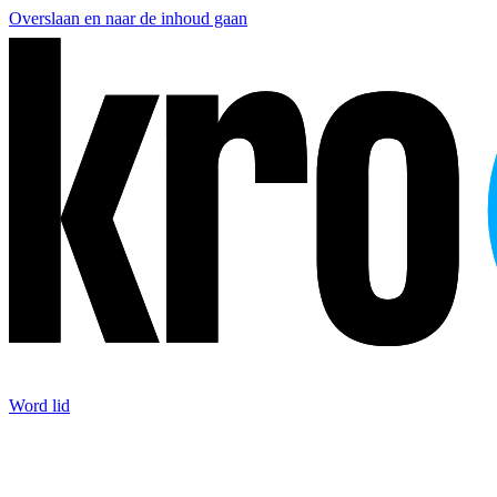
Overslaan en naar de inhoud gaan
Word lid