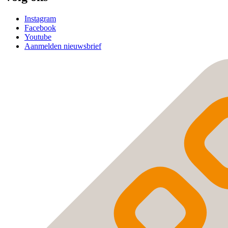
Instagram
Facebook
Youtube
Aanmelden nieuwsbrief