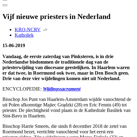
Vijf nieuwe priesters in Nederland
KRO-NCRV
->
Katholiek
15-06-2019
Vandaag, de eerste zaterdag van Pinksteren, is in drie
Nederlandse bisdommen de traditionele dag van de
priesterwijding van diocesane geestelijken. In Haarlem waren
er dat twee, in Roermond ook twee, maar in Den Bosch geen.
Drie van deze vier wijdelingen komen niet uit Nederland.
ENCYCLOPEDIE:
Wijdingssacrament
Bisschop Jos Punt van Haarlem-Amsterdam wijdde vanochtend de
uit Polen afkomstige Majiec Grądzki (28) en Eric Fennis (49) tot
priester. De plechtigheid vond plaats in de Kathe­drale Basiliek van
Sint-Bavo in Haarlem.
Bisschop Harrie Smeets, die sinds 8 december 2018 de zetel van
Roermond bezet, verrichtte vanochtend voor het eerst een