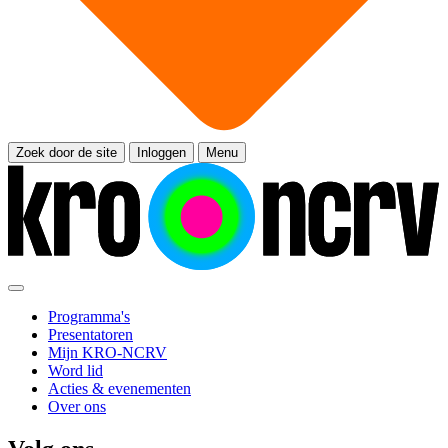
Zoek door de site
Inloggen
Menu
Programma's
Presentatoren
Mijn KRO-NCRV
Word lid
Acties & evenementen
Over ons