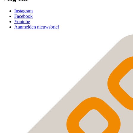
Instagram
Facebook
Youtube
Aanmelden nieuwsbrief