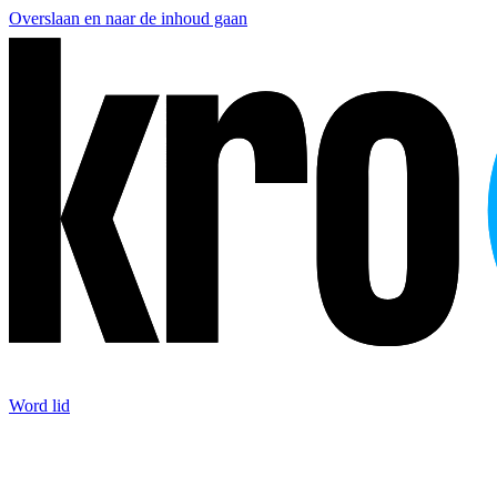
Overslaan en naar de inhoud gaan
Word lid