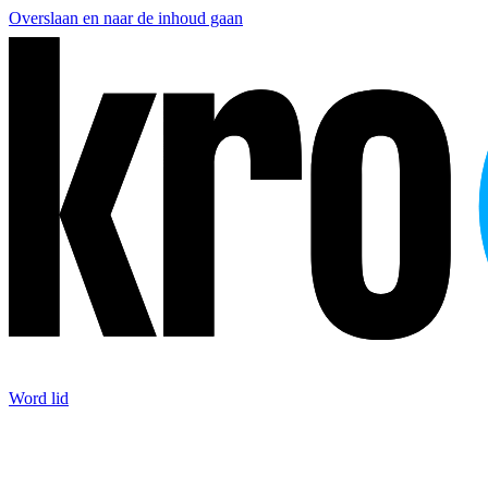
Overslaan en naar de inhoud gaan
Word lid