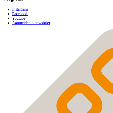
Instagram
Facebook
Youtube
Aanmelden nieuwsbrief