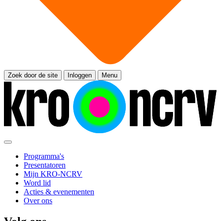
Zoek door de site
Inloggen
Menu
Programma's
Presentatoren
Mijn KRO-NCRV
Word lid
Acties & evenementen
Over ons