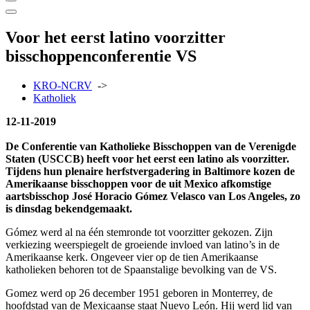
Voor het eerst latino voorzitter
bisschoppenconferentie VS
KRO-NCRV
->
Katholiek
12-11-2019
De Conferentie van Katholieke Bisschoppen van de Verenigde
Staten (USCCB) heeft voor het eerst een latino als voorzitter.
Tijdens hun plenaire herfstvergadering in Baltimore kozen de
Amerikaanse bisschoppen voor de uit Mexico afkomstige
aartsbisschop José Horacio Gómez Velasco van Los Angeles, zo
is dinsdag bekendgemaakt.
Gómez werd al na één stemronde tot voorzitter gekozen. Zijn
verkiezing weerspiegelt de groeiende invloed van latino’s in de
Amerikaanse kerk. Ongeveer vier op de tien Amerikaanse
katholieken behoren tot de Spaanstalige bevolking van de VS.
Gomez werd op 26 december 1951 geboren in Monterrey, de
hoofdstad van de Mexicaanse staat Nuevo León. Hij werd lid van