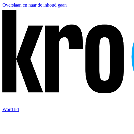
Overslaan en naar de inhoud gaan
Word lid