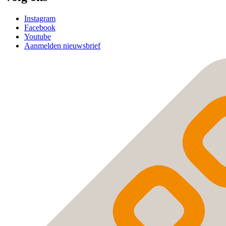
Instagram
Facebook
Youtube
Aanmelden nieuwsbrief