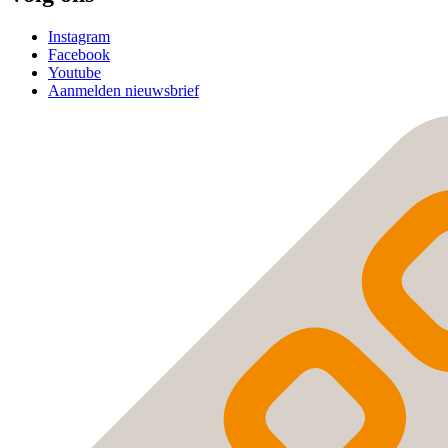
Instagram
Facebook
Youtube
Aanmelden nieuwsbrief