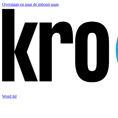
Overslaan en naar de inhoud gaan
Word lid