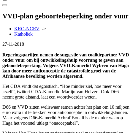
VVD-plan geboortebeperking onder vuur
KRO-NCRV
->
Katholiek
27-11-2018
Regeringspartijen nemen de suggestie van coalitiepartner VVD
onder vuur om bij ontwikkelingshulp voorrang te geven aan
geboortebeperking. Volgens VVD-Kamerlid Wybren van Haga
kan door meer anticonceptie de catastrofale groei van de
Afrikaanse bevolking worden afgeremd.
Het CDA vindt dat egoïstisch. “Hoe minder ziel, hoe meer voor
jezelf”, twittert CDA-Kamerlid Martijn van Helvert. Ook D66
neemt grote afstand, laat een woordvoerder weten.
D66 en VVD zitten weliswaar samen achter het plan om 10 miljoen
euro extra uit te trekken voor anticonceptie in ontwikkelingslanden.
Maar volgens D66-Kamerlid Achraf Bouali is de manier waarop
Haga het voorstel uitlegt “onacceptabel”.