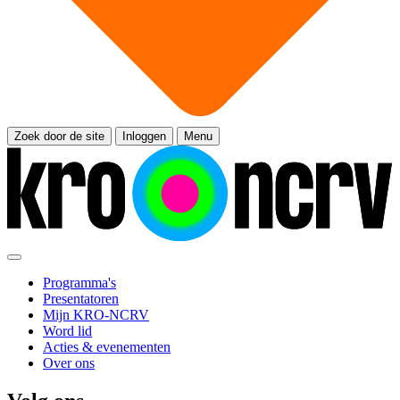
Zoek door de site
Inloggen
Menu
Programma's
Presentatoren
Mijn KRO-NCRV
Word lid
Acties & evenementen
Over ons