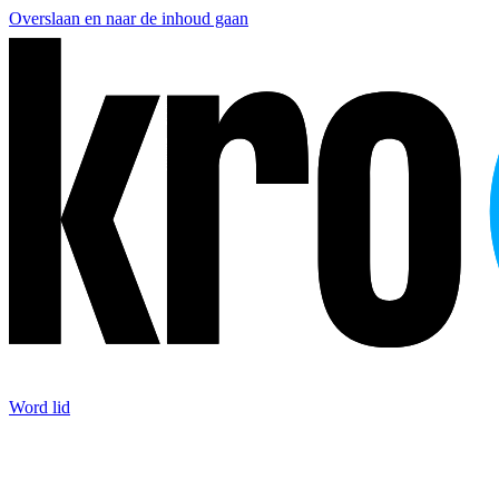
Overslaan en naar de inhoud gaan
Word lid