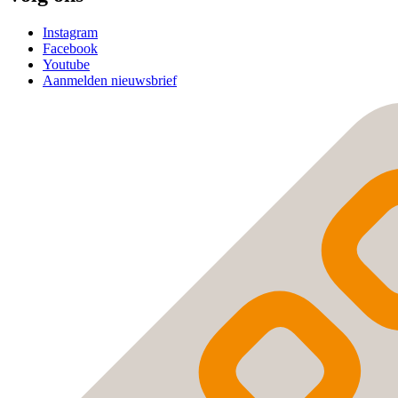
Instagram
Facebook
Youtube
Aanmelden nieuwsbrief