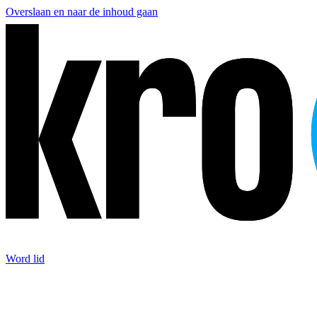
Overslaan en naar de inhoud gaan
Word lid