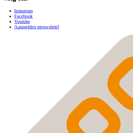
Instagram
Facebook
Youtube
Aanmelden nieuwsbrief