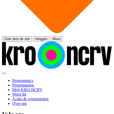
Zoek door de site
Inloggen
Menu
Programma's
Presentatoren
Mijn KRO-NCRV
Word lid
Acties & evenementen
Over ons