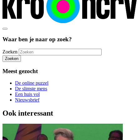
Waar ben je naar op zoek?
Zoeken
Zoeken
Meest gezocht
De online puzzel
De slimste mens
Een huis vol
Nieuwsbrief
Ook interessant