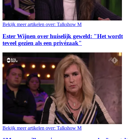
Bekijk meer artikelen over:
Talkshow M
Ester Wijnen over huiselijk geweld: "Het wordt
teveel gezien als een privézaak"
Bekijk meer artikelen over:
Talkshow M