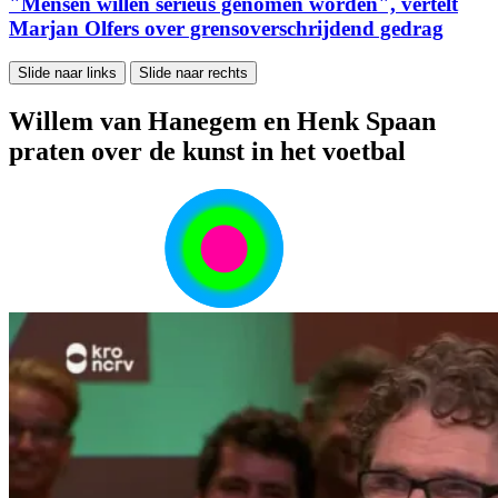
"Mensen willen serieus genomen worden", vertelt
Marjan Olfers over grensoverschrijdend gedrag
Slide naar links
Slide naar rechts
Willem van Hanegem en Henk Spaan
praten over de kunst in het voetbal