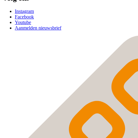
Instagram
Facebook
Youtube
Aanmelden nieuwsbrief