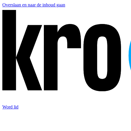
Overslaan en naar de inhoud gaan
Word lid