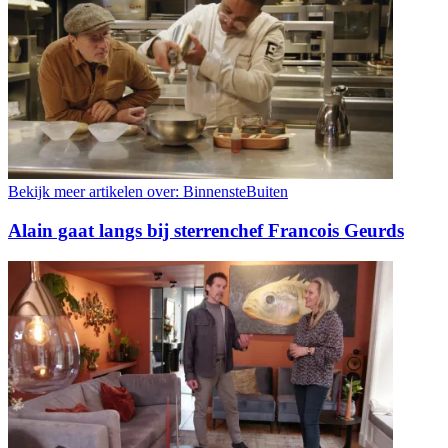
Bekijk meer artikelen over:
BinnensteBuiten
Alain gaat langs bij sterrenchef Francois Geurds