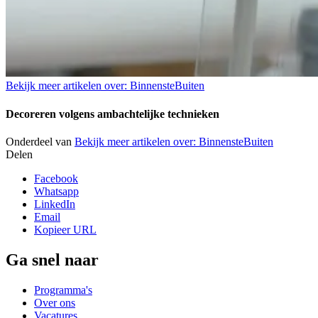
Bekijk meer artikelen over:
BinnensteBuiten
Decoreren volgens ambachtelijke technieken
Onderdeel van
Bekijk meer artikelen over:
BinnensteBuiten
Delen
Facebook
Whatsapp
LinkedIn
Email
Kopieer URL
Ga snel naar
Programma's
Over ons
Vacatures