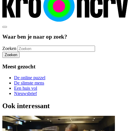
Waar ben je naar op zoek?
Zoeken
Zoeken
Meest gezocht
De online puzzel
De slimste mens
Een huis vol
Nieuwsbrief
Ook interessant