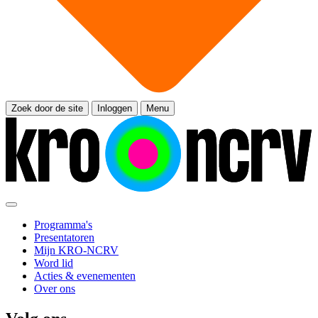
Zoek door de site
Inloggen
Menu
Programma's
Presentatoren
Mijn KRO-NCRV
Word lid
Acties & evenementen
Over ons