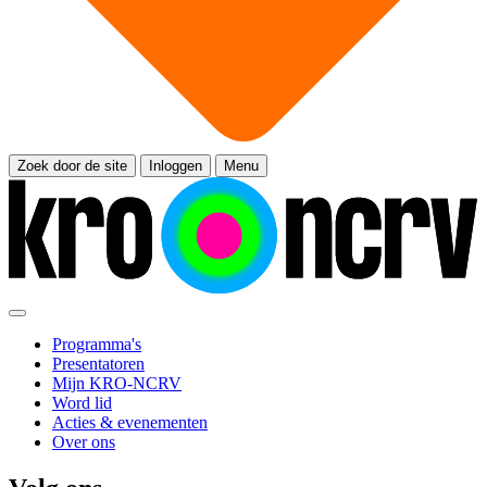
Zoek door de site
Inloggen
Menu
Programma's
Presentatoren
Mijn KRO-NCRV
Word lid
Acties & evenementen
Over ons