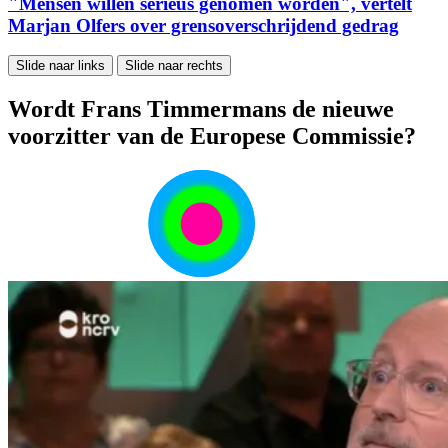
"Mensen willen serieus genomen worden", vertelt
Marjan Olfers over grensoverschrijdend gedrag
Slide naar links
Slide naar rechts
Wordt Frans Timmermans de nieuwe
voorzitter van de Europese Commissie?