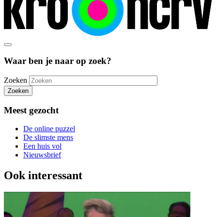
Waar ben je naar op zoek?
Zoeken
Zoeken
Meest gezocht
De online puzzel
De slimste mens
Een huis vol
Nieuwsbrief
Ook interessant