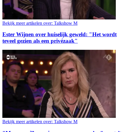
Bekijk meer artikelen over:
Talkshow M
Ester Wijnen over huiselijk geweld: "Het wordt
teveel gezien als een privézaak"
Bekijk meer artikelen over:
Talkshow M